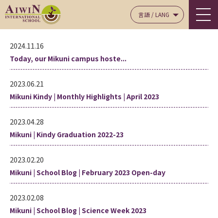
言語 / LANG
2024.11.16
Today, our Mikuni campus hoste...
2023.06.21
Mikuni Kindy | Monthly Highlights | April 2023
2023.04.28
Mikuni | Kindy Graduation 2022-23
2023.02.20
Mikuni | School Blog | February 2023 Open-day
2023.02.08
Mikuni | School Blog | Science Week 2023