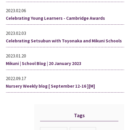
2023.02.06
Celebrating Young Learners - Cambridge Awards
2023.02.03
Celebrating Setsubun with Toyonaka and Mikuni Schools
2023.01.20
Mikuni | School Blog | 20 January 2023
2022.09.17
Nursery Weekly blog [ September 12-16 ][M]
Tags