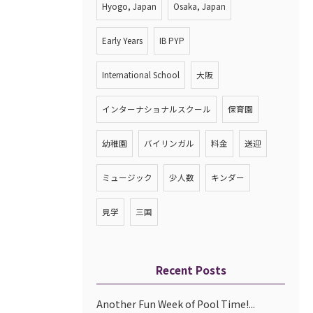
Hyogo, Japan
Osaka, Japan
Early Years
IB PYP
International School
大阪
インターナショナルスクール
保育園
幼稚園
バイリンガル
料金
送迎
ミュージック
少人数
キンダー
見学
三国
Recent Posts
Another Fun Week of Pool Time!...