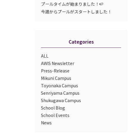
プールタイムが始まりました！🍉
今週からプールがスタートしました！
Categories
ALL
AWIS Newsletter
Press-Release
Mikuni Campus
Toyonaka Campus
Senriyama Campus
Shukugawa Campus
School Blog
School Events
News