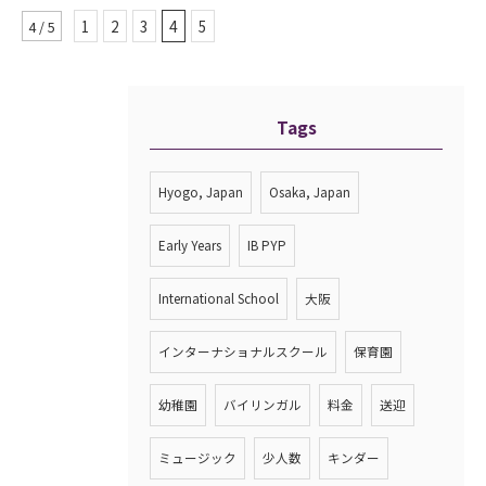
1
2
3
4
5
4 / 5
Tags
Hyogo, Japan
Osaka, Japan
Early Years
IB PYP
International School
大阪
インターナショナルスクール
保育園
幼稚園
バイリンガル
料金
送迎
ミュージック
少人数
キンダー