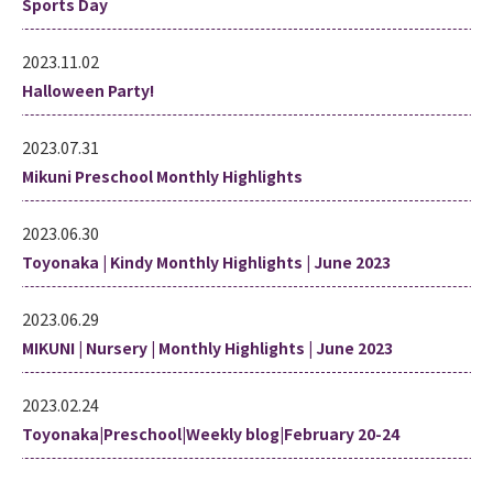
Sports Day
2023.11.02
Halloween Party!
2023.07.31
Mikuni Preschool Monthly Highlights
2023.06.30
Toyonaka | Kindy Monthly Highlights | June 2023
2023.06.29
MIKUNI | Nursery | Monthly Highlights | June 2023
2023.02.24
Toyonaka|Preschool|Weekly blog|February 20-24