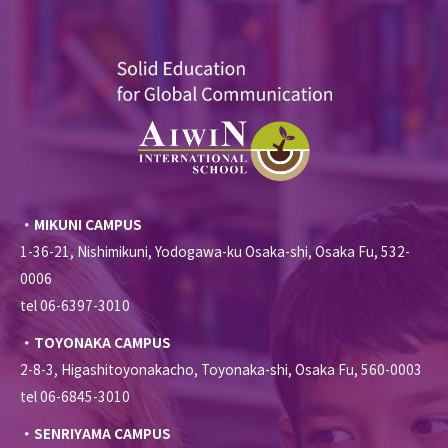
・MIKUNI CAMPUS
1-36-21, Nishimikuni, Yodogawa-ku Osaka-shi, Osaka Fu, 532-
0006
tel 06-6397-3010
・TOYONAKA CAMPUS
2-8-3, Higashitoyonakacho, Toyonaka-shi, Osaka Fu, 560-0003
tel 06-6845-3010
・SENRIYAMA CAMPUS