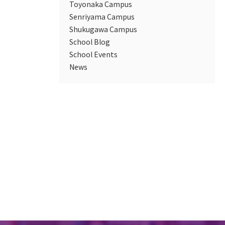
Toyonaka Campus
Senriyama Campus
Shukugawa Campus
School Blog
School Events
News