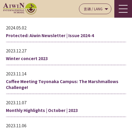
言語 / LANG
2024.05.02
Protected: Aiwin Newsletter | Issue 2024-4
2023.12.27
Winter concert 2023
2023.11.14
Coffee Meeting Toyonaka Campus: The Marshmallows
Challenge!
2023.11.07
Monthly Highlights | October | 2023
2023.11.06