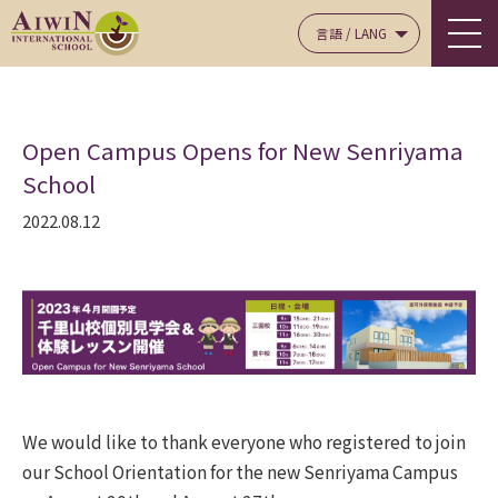
言語 / LANG
Open Campus Opens for New Senriyama
School
2022.08.12
We would like to thank everyone who registered to join
our School Orientation for the new Senriyama Campus