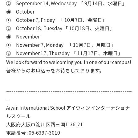
② September 14, Wednesday 「 9月14日、水曜日」
◉
October
① October 7, Friday 「 10月7日、金曜日」
② October 18, Tuesday 「 10月18日、火曜日」
◉
November
① November 7, Monday 「 11月7日、月曜日」
② November 17, Thursday 「 11月17日、木曜日」
We look forward to welcoming you in one of our campus!
皆様からのお申込みをお待ちしております。
--------------------------------------------------------------------
--
Aiwin International School アイウィンインターナショナ
ルスクール
大阪府大阪市淀川区西三国1-36-21
電話番号 :
06-6397-3010