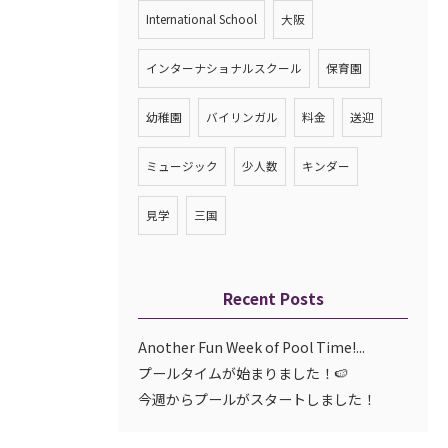
International School
大阪
インターナショナルスクール
保育園
幼稚園
バイリンガル
料金
送迎
ミュージック
少人数
キンダー
見学
三国
Recent Posts
Another Fun Week of Pool Time!...
プールタイムが始まりました！🍉
今週からプールがスタートしました！