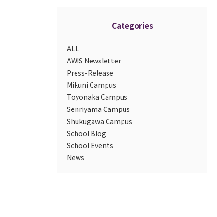
Categories
ALL
AWIS Newsletter
Press-Release
Mikuni Campus
Toyonaka Campus
Senriyama Campus
Shukugawa Campus
School Blog
School Events
News