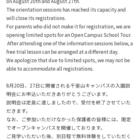
on August 20th and August 27th.
The orientation sessions has reached its capacity and
will close its registrations.
For parents who did not make it for registration, we are
opening limited spots for an Open Campus School Tour.
After attending one of the information sessions below, a
free trial lesson can be arranged at a different day.
We apologize that due to limited spots, we may not be
able to accommodate all registrations.
8月20日、27日に開催される千里山キャンパスの入園説
明会にお申込いただきありがとうございます。
説明会は定員に達しましたので、受付を終了させていた
だきます。
なお、ご参加いただけなかった保護者の皆様には、限定
でオープンキャンパスを開催しております。
ご見学いただいた後、別日程で無料体験をしていただく