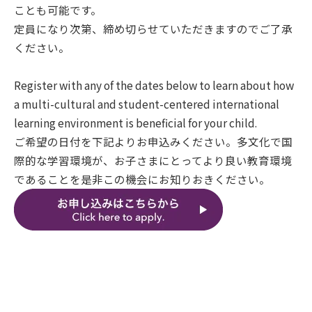
ことも可能です。
定員になり次第、締め切らせていただきますのでご了承
ください。
Register with any of the dates below to learn about how
a multi-cultural and student-centered international
learning environment is beneficial for your child.
ご希望の日付を下記よりお申込みください。多文化で国
際的な学習環境が、お子さまにとってより良い教育環境
であることを是非この機会にお知りおきください。