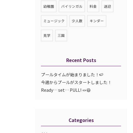
幼稚園
バイリンガル
料金
送迎
ミュージック
少人数
キンダー
見学
三国
Recent Posts
プールタイムが始まりました！🍉
今週からプールがスタートしました！
Ready… set… PULL! 🪢😆
Categories