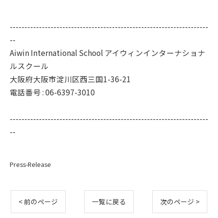
--------------------------------------------------------------------
--
Aiwin International School アイウィンインターナショナ
ルスクール
大阪府大阪市淀川区西三国1-36-21
電話番号 :
06-6397-3010
--------------------------------------------------------------------
--
Press-Release
< 前のページ
一覧に戻る
次のページ >