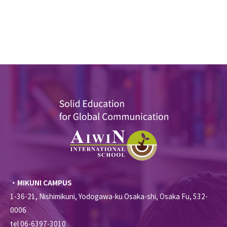
・MIKUNI CAMPUS
1-36-21, Nishimikuni, Yodogawa-ku Osaka-shi, Osaka Fu, 532-
0006
tel 06-6397-3010