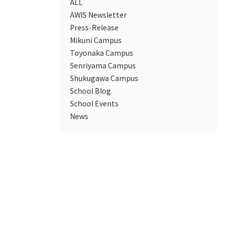
ALL
AWIS Newsletter
Press-Release
Mikuni Campus
Toyonaka Campus
Senriyama Campus
Shukugawa Campus
School Blog
School Events
News