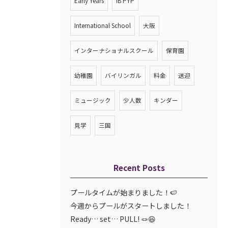
Early Years
IB PYP
International School
大阪
インターナショナルスクール
保育園
幼稚園
バイリンガル
料金
送迎
ミュージック
少人数
キンダー
見学
三国
Recent Posts
プールタイムが始まりました！🍉
今週からプールがスタートしました！
Ready… set… PULL! 🪢😆