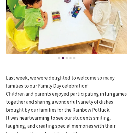
Last week, we were delighted to welcome so many
families to our Family Day celebration!
Children and parents enjoyed participating in fun games
together and sharing a wonderful variety of dishes
brought by our families for the Rainbow Potluck.
It was heartwarming to see our students smiling,
laughing, and creating special memories with their