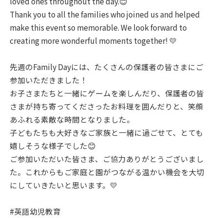
loved ones throughout the day.😊
Thank you to all the families who joined us and helped
make this event so memorable. We look forward to
creating more wonderful moments together! 💛
先週のFamily Dayには、たくさんの保護者の皆さまにご
参加いただきました！
お子さまたちと一緒にゲームを楽しんだり、保護者の皆
さまが持ち寄ってくださったお料理を囲んだりと、笑顔
あふれる素敵な時間となりました。
子どもたちも大好きなご家族と一緒に過ごせて、とても
嬉しそうな様子でした😊
ご参加いただいた皆さま、ご協力ありがとうございまし
た。これからもご家庭と園がつながる温かい機会を大切
にしていきたいと思います。💛
#英語幼児教育