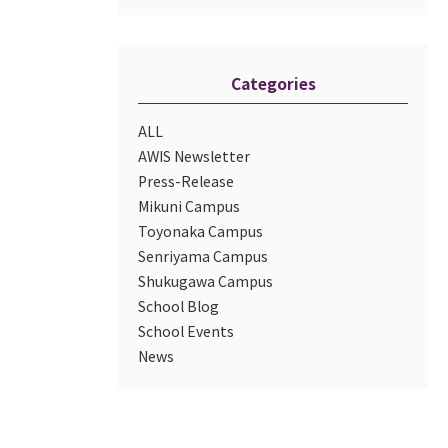
Categories
ALL
AWIS Newsletter
Press-Release
Mikuni Campus
Toyonaka Campus
Senriyama Campus
Shukugawa Campus
School Blog
School Events
News