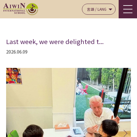
言語 / LANG
Last week, we were delighted t...
2026.06.09