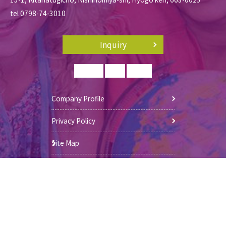
tel 0798-74-3010
Inquiry
Company Profile
Privacy Policy
Site Map
© 2026 Aiwin international school