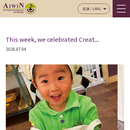
言語 / LANG
This week, we celebrated Creat...
2026.07.04