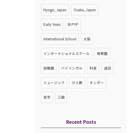
Hyogo, Japan
Osaka, Japan
Early Years
IB PYP
International School
大阪
インターナショナルスクール
保育園
幼稚園
バイリンガル
料金
送迎
ミュージック
少人数
キンダー
見学
三国
Recent Posts