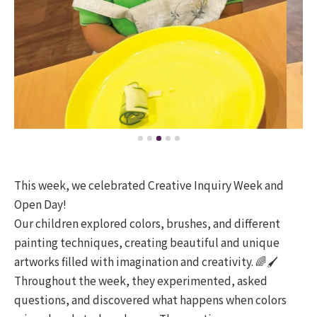
This week, we celebrated Creative Inquiry Week and
Open Day!
Our children explored colors, brushes, and different
painting techniques, creating beautiful and unique
artworks filled with imagination and creativity. 🌈🖌️
Throughout the week, they experimented, asked
questions, and discovered what happens when colors