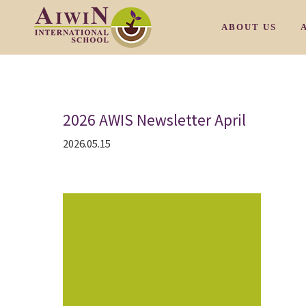
ABOUT US
OUR PHILOSOP
2026 AWIS Newsletter April
OUR CAMPUS M
2026.05.15
OUR CAMPUS T
OUR CAMPUS S
OUR CAMPUS S
/
OUR FACULTY