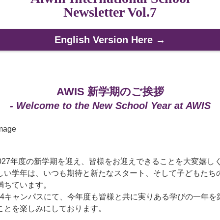
Newsletter Vol.7
English Version Here →
AWIS 新学期のご挨拶
- Welcome to the New School Year at AWIS
6-2027年度の新学期を迎え、皆様をお迎えできることを大変嬉し
しい学年は、いつも期待と新たなスタート、そして子どもたち
満ちています。
S全4キャンパスにて、今年度も皆様と共に実りある学びの一年を
ことを楽しみにしております。