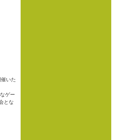
を開催いた
ブなゲー
会とな