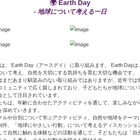
🌍 Earth Day
- 地球について考える一日
では、 Earth Day（アースデイ） に取り組みます。 Earth Day
ついて考え、自然を大切にする気持ちを育む大切な機会です。
はまだあまり馴染みのない取り組みではありますが、近年では
コミュニティで広く親しまれており、子どもたちが地球につい
会として注目されています。
たちは、年齢に合わせたアクティビティを通して、楽しみなが
を深めていきます。
クルや分別について学ぶアクティビティ、自然や地球をテーマ
制作、「地球にやさしい行動」について考えるディスカッショ
して自然に触れる体験などの活動を通して、子どもたちは「自