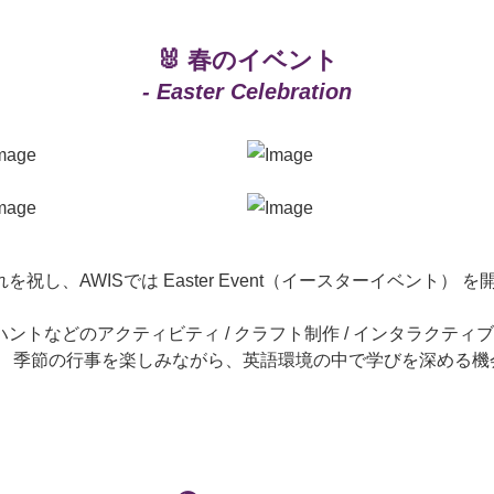
🐰 春のイベント
- Easter Celebration
を祝し、AWISでは Easter Event（イースターイベント） 
。
ハントなどのアクティビティ / クラフト制作 / インタラクティ
、 季節の行事を楽しみながら、英語環境の中で学びを深める機
。