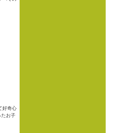
て好奇心
ったお子