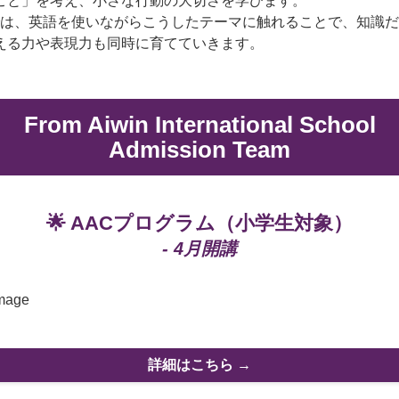
こと」を考え、小さな行動の大切さを学びます。
Sでは、英語を使いながらこうしたテーマに触れることで、知識
える力や表現力も同時に育てていきます。
From Aiwin International School
Admission Team
🌟 AACプログラム（小学生対象）
- 4月開講
詳細はこちら →