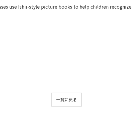
sses use Ishii-style picture books to help children recognize 
一覧に戻る