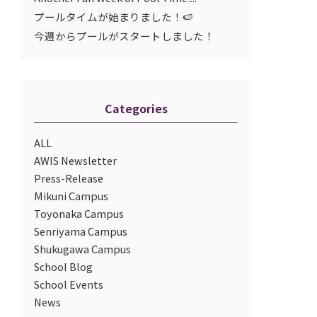
プールタイムが始まりました！🍉
今週からプールがスタートしました！
Categories
ALL
AWIS Newsletter
Press-Release
Mikuni Campus
Toyonaka Campus
Senriyama Campus
Shukugawa Campus
School Blog
School Events
News