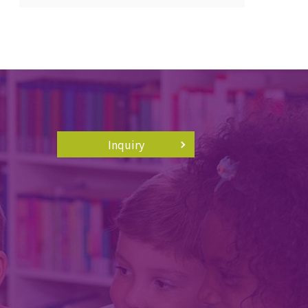
Inquiry