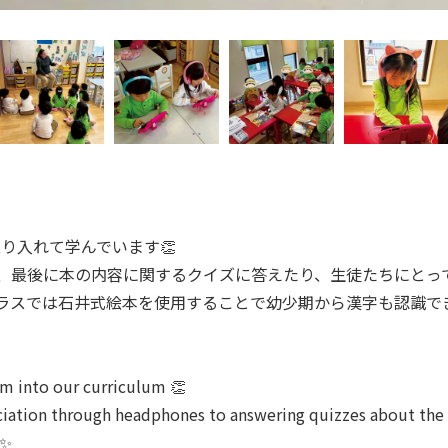
り入れて学んでいます👏
、最後に本の内容に関するクイズに答えたり、生徒たちにとっ
ラスでは石井式絵本を使用することで幼少期から漢字も認識で
am into our curriculum 👏
ciation through headphones to answering quizzes about the 
 ✨