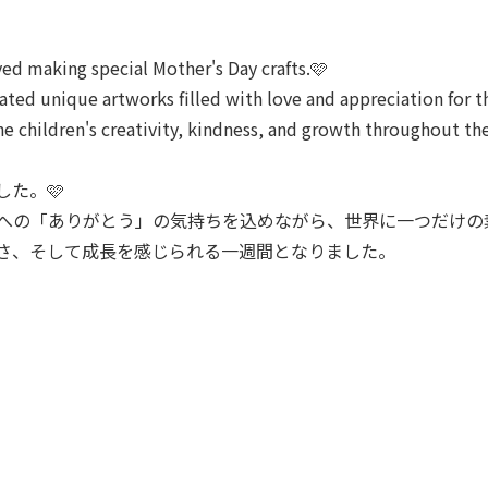
yed making special Mother's Day crafts.🩷
eated unique artworks filled with love and appreciation for 
he children's creativity, kindness, and growth throughout th
た。🩷
への「ありがとう」の気持ちを込めながら、世界に一つだけの素
さ、そして成長を感じられる一週間となりました。