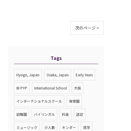
次のページ >
Tags
Hyogo, Japan
Osaka, Japan
Early Years
IB PYP
International School
大阪
インターナショナルスクール
保育園
幼稚園
バイリンガル
料金
送迎
ミュージック
少人数
キンダー
見学