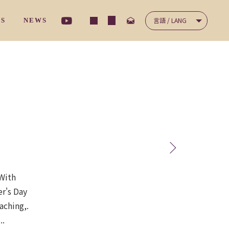
言語 / LANG
TS
NEWS
ナ－サリ－クラス
/ コミュニケーション
NICATION
/ 保護者の声
'S VOICES
ディ