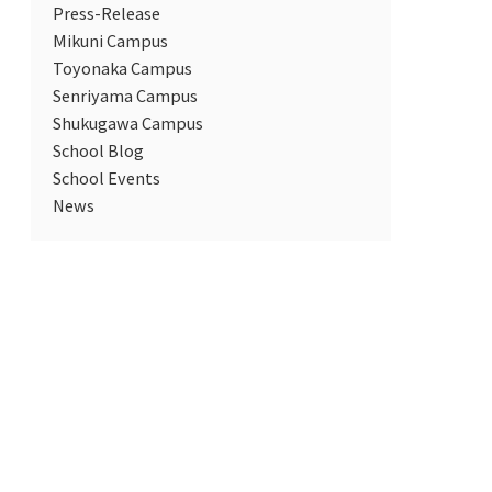
Press-Release
Mikuni Campus
Toyonaka Campus
Senriyama Campus
Shukugawa Campus
School Blog
School Events
News