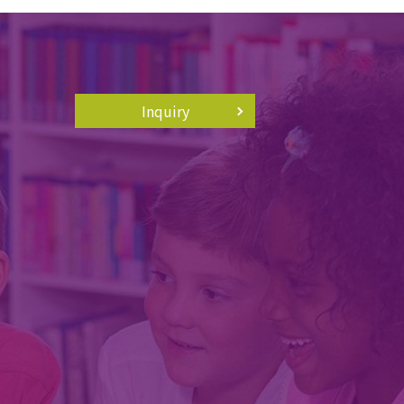
Inquiry