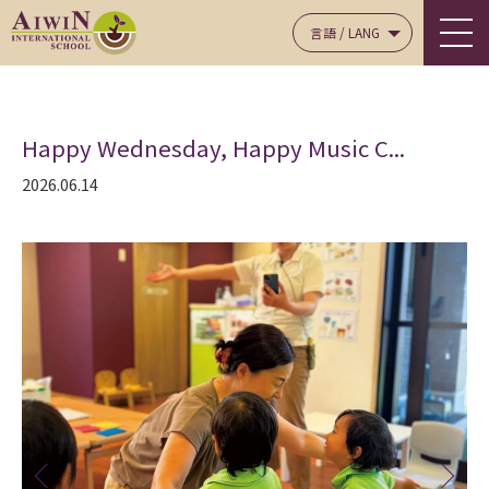
言語 / LANG
Happy Wednesday, Happy Music C...
2026.06.14