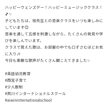
ハッピーウェンズデー！ハッピーミュージッククラス！
🎵✨
子どもたちは、桂先生との音楽クラスをいつも楽しみに
しています😊
音楽を通して五感を刺激しながら、たくさんの発見や学
びを楽しんでいます。
クラスで覚えた歌は、お部屋の中でも口ずさむほどお気
に入り🎶
今日も素敵な歌声がたくさん聞こえてきました✨
#英語幼児教育
#西宮子育て
#少人数制
#夙川インターナショナルスクール
#aiwininternationalschool