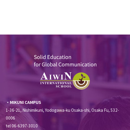
・MIKUNI CAMPUS
1-36-21, Nishimikuni, Yodogawa-ku Osaka-shi, Osaka Fu, 532-
0006
tel 06-6397-3010