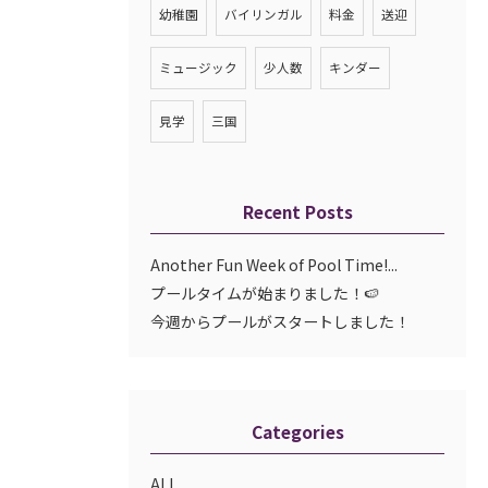
幼稚園
バイリンガル
料金
送迎
ミュージック
少人数
キンダー
見学
三国
Recent Posts
Another Fun Week of Pool Time!...
プールタイムが始まりました！🍉
今週からプールがスタートしました！
Categories
ALL