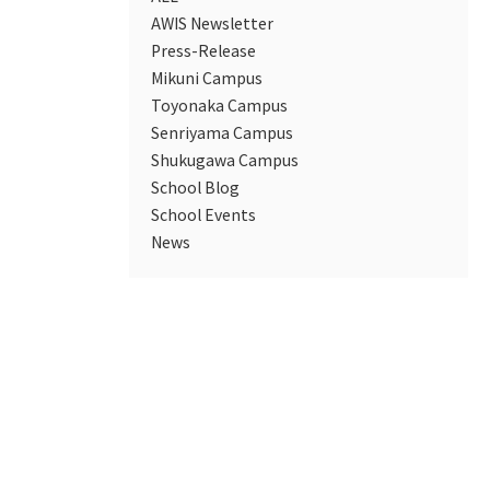
AWIS Newsletter
Press-Release
Mikuni Campus
Toyonaka Campus
Senriyama Campus
Shukugawa Campus
School Blog
School Events
News