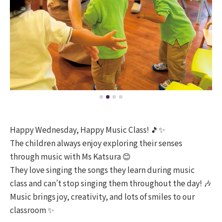
Happy Wednesday, Happy Music Class! 🎵✨
The children always enjoy exploring their senses
through music with Ms Katsura 😊
They love singing the songs they learn during music
class and can’t stop singing them throughout the day! 🎶
Music brings joy, creativity, and lots of smiles to our
classroom ✨