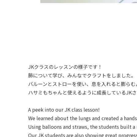
JKクラスのレッスンの様子です！
肺について学び、みんなでクラフトをしました。
バルーンとストローを使い、息を入れると膨らむよ
ハサミもちゃんと使えるように成長しているJKさん
A peek into our JK class lesson!
We learned about the lungs and created a hands-
Using balloons and straws, the students built a
Our JK students are also showing great progress i