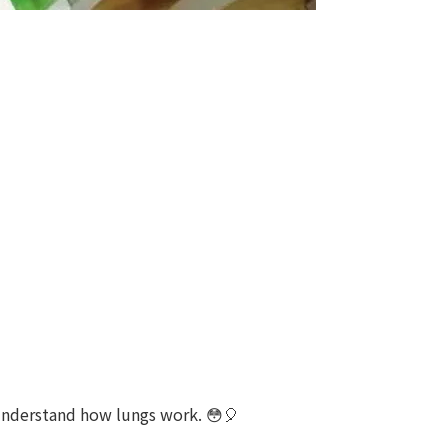
 understand how lungs work. 😳🎈