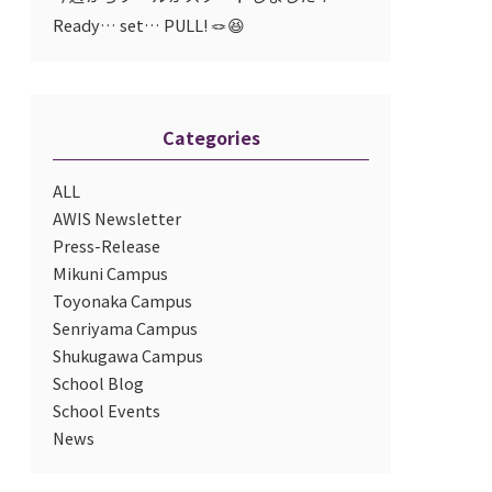
Ready… set… PULL! 🪢😆
Categories
ALL
AWIS Newsletter
Press-Release
Mikuni Campus
Toyonaka Campus
Senriyama Campus
Shukugawa Campus
School Blog
School Events
News