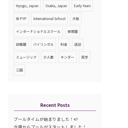
Hyogo, Japan
Osaka, Japan
Early Years
IB PYP
International School
大阪
インターナショナルスクール
保育園
幼稚園
バイリンガル
料金
送迎
ミュージック
少人数
キンダー
見学
三国
Recent Posts
プールタイムが始まりました！🍉
今週からプールがスタートしました！