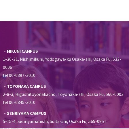
・MIKUNI CAMPUS
1-36-21, Nishimikuni, Yodogawa-ku Osaka-shi, Osaka Fu, 532-
0006
tel 06-6397-3010
・TOYONAKA CAMPUS
2-8-3, Higashitoyonakacho, Toyonaka-shi, Osaka Fu, 560-0003
tel 06-6845-3010
・SENRIYAMA CAMPUS
5-15-4, Senriyamanishi, Suita-shi, Osaka Fu, 565-0851