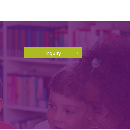
Inquiry